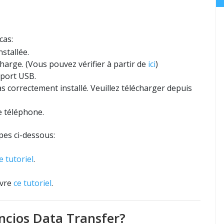
cas:
stallée.
charge. (Vous pouvez vérifier à partir de
ici
)
 port USB.
s correctement installé. Veuillez télécharger depuis
e téléphone.
pes ci-dessous:
e tutoriel
.
ivre
ce tutoriel
.
ncios Data Transfer?