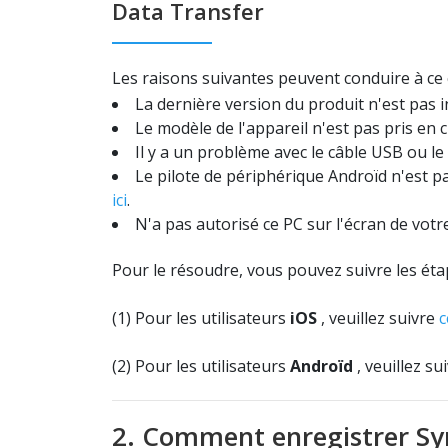
Data Transfer
Les raisons suivantes peuvent conduire à ce 
La dernière version du produit n'est pas in
Le modèle de l'appareil n'est pas pris en 
Il y a un problème avec le câble USB ou le
Le pilote de périphérique Androïd n'est pa
ici
.
N'a pas autorisé ce PC sur l'écran de votr
Pour le résoudre, vous pouvez suivre les éta
(1) Pour les utilisateurs
iOS
, veuillez suivre
c
(2) Pour les utilisateurs
Androïd
, veuillez su
2. Comment enregistrer Sy