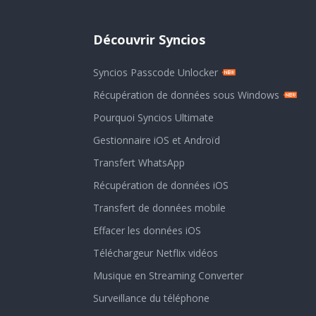
Découvrir Syncios
Syncios Passcode Unlocker
Récupération de données sous Windows
Pourquoi Syncios Ultimate
Gestionnaire iOS et Androïd
Transfert WhatsApp
Récupération de données iOS
Transfert de données mobile
Effacer les données iOS
Téléchargeur Netflix vidéos
Musique en Streaming Converter
Surveillance du téléphone