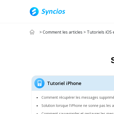
> Comment les articles
> Tutoriels iOS 
Tutoriel iPhone
Comment récupérer les messages supprimé
Solution lorsque l'iPhone ne sonne pas les 
Comment sauvegarder et restaurer les me