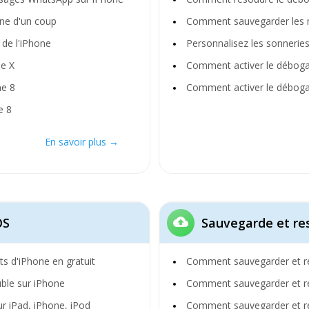
ne d'un coup
Comment sauvegarder les 
de l'iPhone
Personnalisez les sonnerie
ne X
Comment activer le débog
ne 8
Comment activer le déboga
e 8
En savoir plus →
OS
Sauvegarde et re
 d'iPhone en gratuit
Comment sauvegarder et re
uble sur iPhone
Comment sauvegarder et r
r iPad, iPhone, iPod
Comment sauvegarder et r