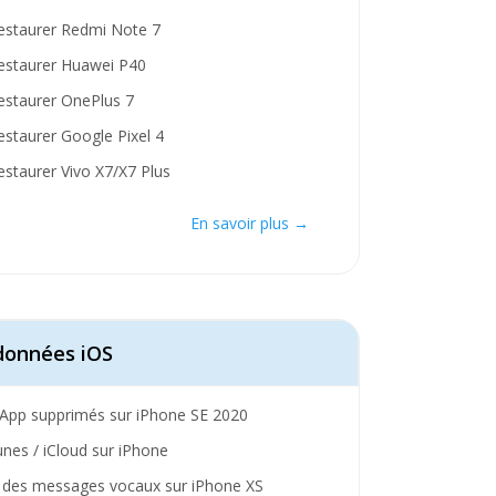
estaurer Redmi Note 7
estaurer Huawei P40
staurer OnePlus 7
staurer Google Pixel 4
staurer Vivo X7/X7 Plus
En savoir plus →
données iOS
App supprimés sur iPhone SE 2020
nes / iCloud sur iPhone
n des messages vocaux sur iPhone XS