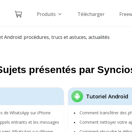
Produits
Télécharger
Free
et Androïd: procédures, trucs et astuces, actualités
Sujets présentés par Syncio
Tutoriel Androïd
s de WhatsApp sur iPhone
Comment transférer des ph
appels entrants et les messages
Comment nettoyer votre app
ssages WhatsApp sur iPhone
Comment résoudre le débo