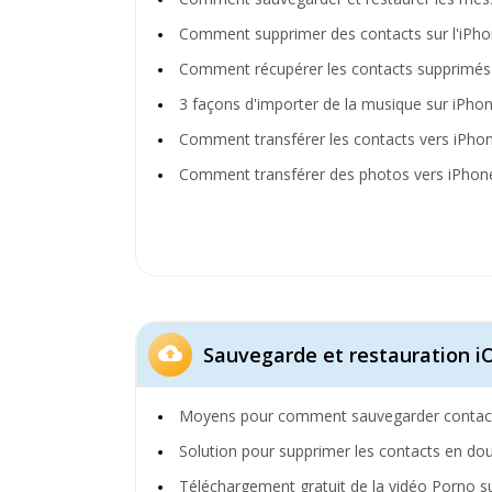
Comment supprimer des contacts sur l'iPho
Comment récupérer les contacts supprimés 
3 façons d'importer de la musique sur iPho
Comment transférer les contacts vers iPho
Comment transférer des photos vers iPhon
Sauvegarde et restauration i
Moyens pour comment sauvegarder contacts
Solution pour supprimer les contacts en do
Téléchargement gratuit de la vidéo Porno su