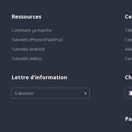
Ressources
Ce
Comment ça marche
Tél
Tutoriels iPhone/iPad/iPod
Cen
Tutoriels Androïd
Aid
Tutoriels vidéos
Con
Lettre d'information
Ch
S'abonner
Pa