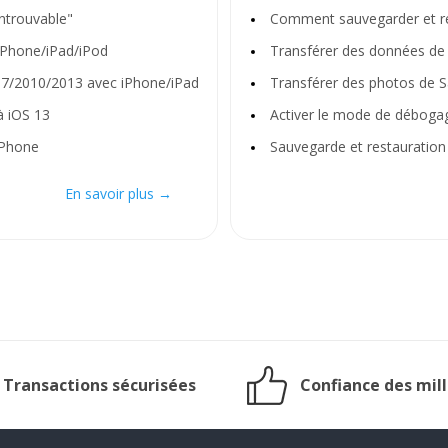
ntrouvable"
Comment sauvegarder et re
'iPhone/iPad/iPod
Transférer des données de
07/2010/2013 avec iPhone/iPad
Transférer des photos de 
à iOS 13
Activer le mode de débog
 iPhone
Sauvegarde et restauration
En savoir plus →
Transactions sécurisées
Confiance des mill