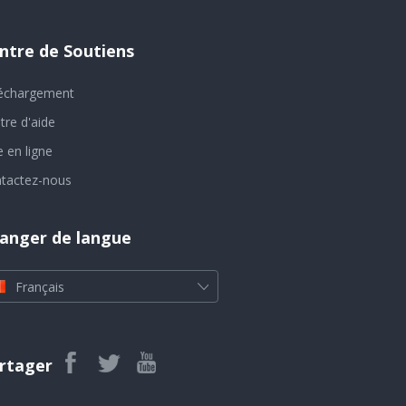
ntre de Soutiens
échargement
tre d'aide
e en ligne
tactez-nous
anger de langue
Français
rtager