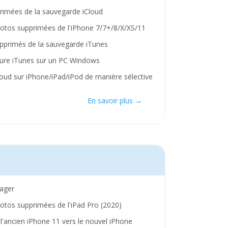
rimées de la sauvegarde iCloud
tos supprimées de l'iPhone 7/7+/8/X/XS/11
pprimés de la sauvegarde iTunes
cture iTunes sur un PC Windows
loud sur iPhone/iPad/iPod de manière sélective
En savoir plus →
nager
tos supprimées de l'iPad Pro (2020)
l'ancien iPhone 11 vers le nouvel iPhone