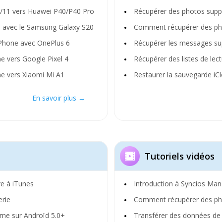
R/11 vers Huawei P40/P40 Pro
Récupérer des photos supp
e avec le Samsung Galaxy S20
Comment récupérer des pho
iPhone avec OnePlus 6
Récupérer les messages su
e vers Google Pixel 4
Récupérer des listes de le
e vers Xiaomi Mi A1
Restaurer la sauvegarde iC
En savoir plus →
Tutoriels vidéos
ve à iTunes
Introduction à Syncios Ma
rie
Comment récupérer des pho
erne sur Androïd 5.0+
Transférer des données de 