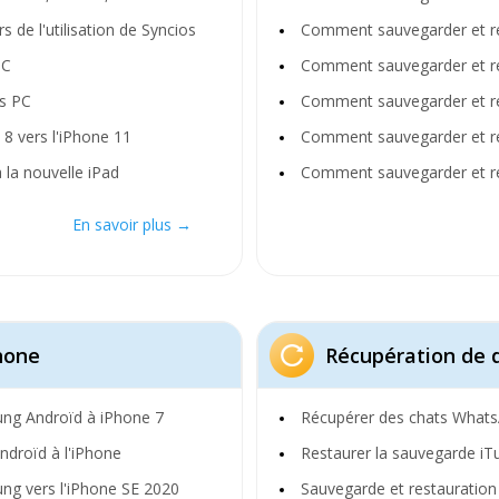
 de l'utilisation de Syncios
Comment sauvegarder et r
PC
Comment sauvegarder et r
s PC
Comment sauvegarder et re
8 vers l'iPhone 11
Comment sauvegarder et re
 la nouvelle iPad
Comment sauvegarder et re
En savoir plus →
hone
Récupération de 
ng Androïd à iPhone 7
Récupérer des chats Whats
droïd à l'iPhone
Restaurer la sauvegarde iTu
g vers l'iPhone SE 2020
Sauvegarde et restauratio