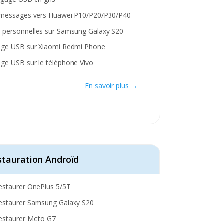
messages vers Huawei P10/P20/P30/P40
s personnelles sur Samsung Galaxy S20
age USB sur Xiaomi Redmi Phone
ge USB sur le téléphone Vivo
En savoir plus →
stauration Androïd
staurer OnePlus 5/5T
estaurer Samsung Galaxy S20
estaurer Moto G7