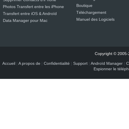
Boutique
Photos Transfert entre les iPhone
Téléchargement
Transfert entre iOS & Androïd
Manuel des Logiciels
Data Manager pour Mac
Copyright © 2005-2
Accueil
|
A propos de
|
Confidentialité
|
Support
|
Androïd Manager
|
C
Espionner le télép