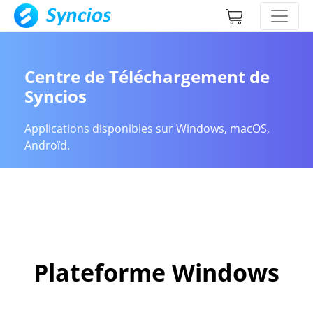
Centre de Téléchargement de
Syncios
Applications disponibles sur Windows, macOS,
Androïd.
Plateforme Windows