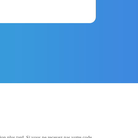
ption plus tard. Si vous ne recevez pas votre code