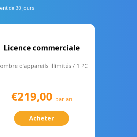
nt de 30 jours
Licence commerciale
ombre d'appareils illimités / 1 PC
€219,00
par an
Acheter