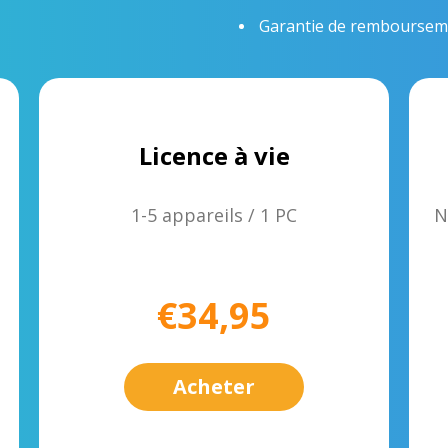
Garantie de rembourseme
Licence à vie
1-5 appareils / 1 PC
N
€34,95
Acheter