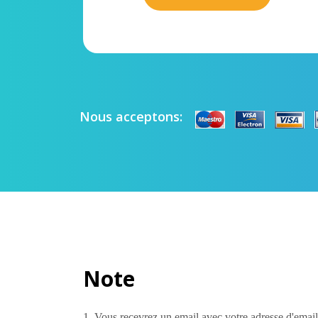
Nous acceptons:
Note
1. Vous recevrez un email avec votre adresse d'email e