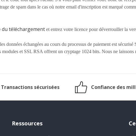
e filtrage de spam dans le cas où notre email d'inscription est marqué co
e du téléchargement
et entrez votre licence pour déverrouiller la v
les données échangées au cours du processus de paiement est sécurisé
es modules et SSL RSA offrent un cryptage 1024 bits. Nous ne laissons ri
Transactions sécurisées
Confiance des mill
Ressources
Ce