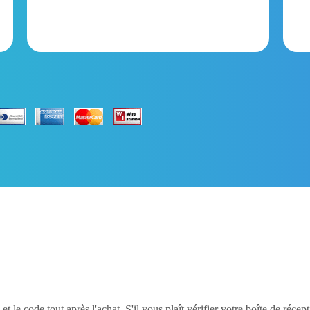
t le code tout après l'achat. S'il vous plaît vérifier votre boîte de réce