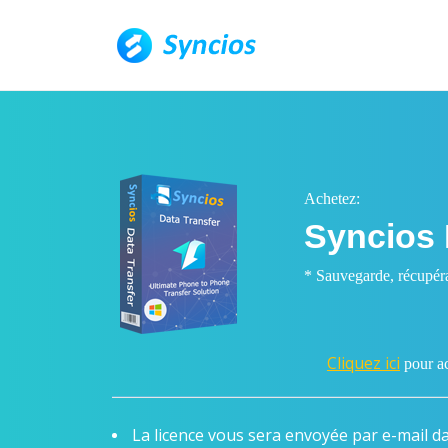
Achetez:
Syncios 
* Sauvegarde, récupérat
Cliquez ici
pour ac
La licence vous sera envoyée par e-mail d