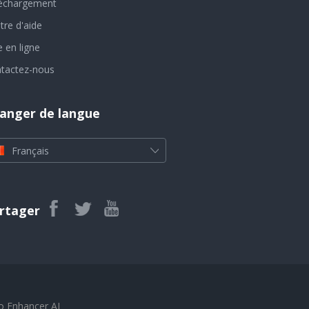
échargement
tre d'aide
e en ligne
tactez-nous
anger de langue
Français
rtager
o Enhancer AI