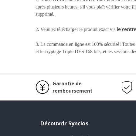
après plusieurs heures, s'il vous plaît vérifier votr
supprimé.
le centr
2. Veuillez télécharger le produit exact via
3. La commande en ligne est 100% sécurisé! Toutes 
et le cryptage Triple DES 168 bits, et les sessions d
Garantie de
remboursement
Découvrir Syncios