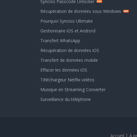
Syncios Passcode Unlocker
Récupération de données sous Windows
Pourquoi Syncios Ultimate
Gestionnaire iOS et Androïd
Transfert WhatsApp
Récupération de données iOS
Transfert de données mobile
Effacer les données iOS
Téléchargeur Netflix vidéos
Musique en Streaming Converter
Surveillance du téléphone
|
Accueil
À p