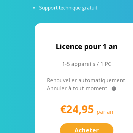
Support technique gratuit
Licence pour 1 an
1-5 appareils / 1 PC
Renouveller automatiquement.
Annuler à tout moment.
!
€24,95
par an
Acheter