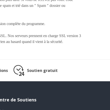
mme spam et trié dans un " Spam " dossier ou
ersion complète du programme.
 SSL. Nos serveurs prennent en charge SSL version 3
en au hasard quand il vient à la sécurité.
ions
Soutien gratuit
ntre de Soutiens