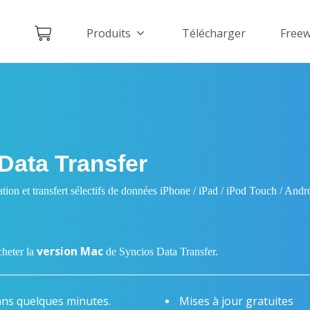
Produits
Télécharger
Free
Data Transfer
ion et transfert sélectifs de données iPhone / iPad / iPod Touch / Andr
version Mac
heter la
de Syncios Data Transfer.
ans quelques minutes.
Mises à jour gratuites